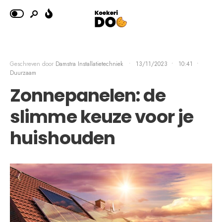
Geschreven door
Damstra Installatietechniek
•
13/11/2023
•
10:41
•
Duurzaam
Zonnepanelen: de
slimme keuze voor je
huishouden