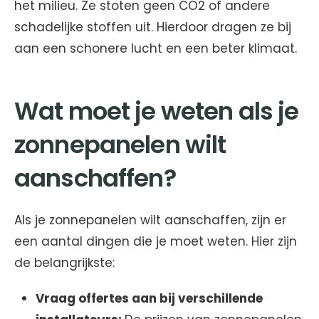
het milieu. Ze stoten geen CO2 of andere
schadelijke stoffen uit. Hierdoor dragen ze bij
aan een schonere lucht en een beter klimaat.
Wat moet je weten als je
zonnepanelen wilt
aanschaffen?
Als je zonnepanelen wilt aanschaffen, zijn er
een aantal dingen die je moet weten. Hier zijn
de belangrijkste:
Vraag offertes aan bij verschillende